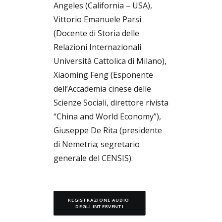
Angeles (California – USA),
Vittorio Emanuele Parsi
(Docente di Storia delle
Relazioni Internazionali
Università Cattolica di Milano),
Xiaoming Feng (Esponente
dell’Accademia cinese delle
Scienze Sociali, direttore rivista
“China and World Economy”),
Giuseppe De Rita (presidente
di Nemetria; segretario
generale del CENSIS).
REGISTRAZIONE AUDIO 
DEGLI INTERVENTI