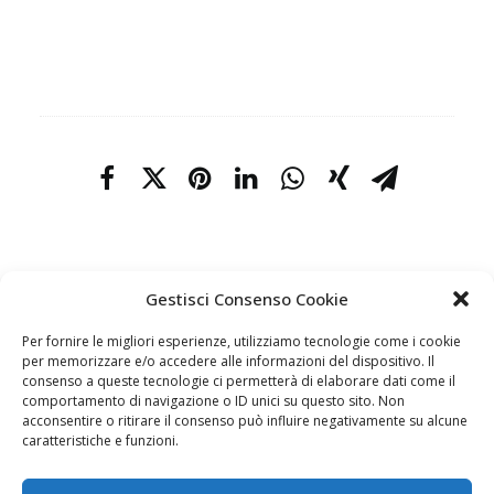
Gestisci Consenso Cookie
Per fornire le migliori esperienze, utilizziamo tecnologie come i cookie
per memorizzare e/o accedere alle informazioni del dispositivo. Il
consenso a queste tecnologie ci permetterà di elaborare dati come il
comportamento di navigazione o ID unici su questo sito. Non
acconsentire o ritirare il consenso può influire negativamente su alcune
Via A.Vici, 28
caratteristiche e funzioni.
06034 FOLIGNO