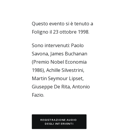
Ricerca
Questo evento si è tenuto a
Foligno il 23 ottobre 1998.
Sono intervenuti: Paolo
Savona, James Buchanan
(Premio Nobel Economia
1986), Achille Silvestrini,
Martin Seymour Lipset,
Giuseppe De Rita, Antonio
Fazio.
REGISTRAZIONE AUDIO 
DEGLI INTERVENTI