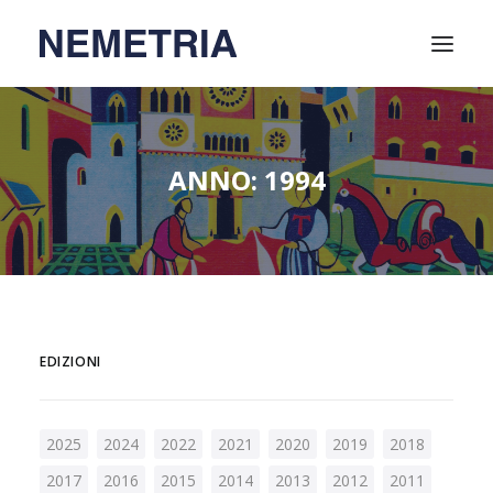
Home
ANNO: 1994
Attività
Video
Relatori
Chi siamo
Soci
EDIZIONI
Contatti
2025
2024
2022
2021
2020
2019
2018
2017
2016
2015
2014
2013
2012
2011