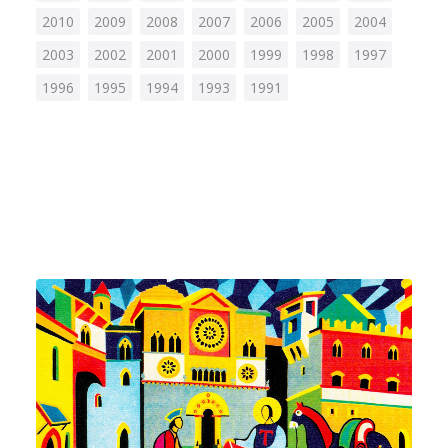
Ricerca
2010
2009
2008
2007
2006
2005
2004
2003
2002
2001
2000
1999
1998
1997
1996
1995
1994
1993
1991