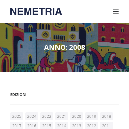
Home
ANNO: 2008
Attività
Video
Relatori
Chi siamo
Soci
EDIZIONI
Contatti
2025
2024
2022
2021
2020
2019
2018
2017
2016
2015
2014
2013
2012
2011