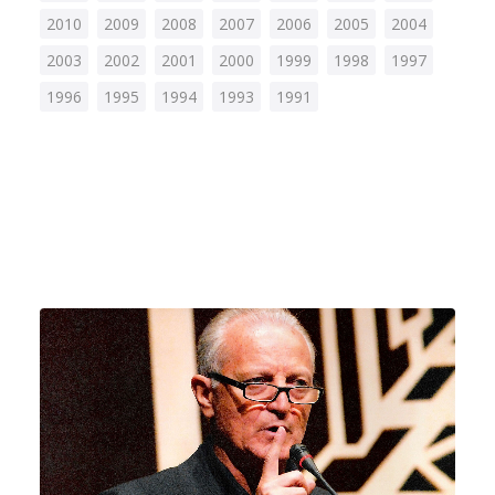
Ricerca
2010
2009
2008
2007
2006
2005
2004
2003
2002
2001
2000
1999
1998
1997
1996
1995
1994
1993
1991