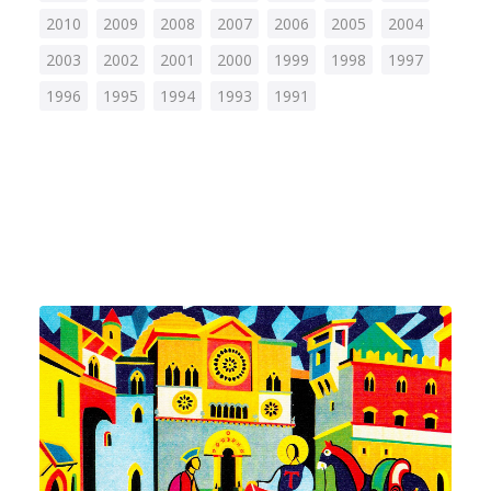
Ricerca
2010
2009
2008
2007
2006
2005
2004
2003
2002
2001
2000
1999
1998
1997
1996
1995
1994
1993
1991