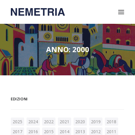
Home
ANNO: 2000
Attività
Video
Relatori
Chi siamo
Soci
EDIZIONI
Contatti
2025
2024
2022
2021
2020
2019
2018
2017
2016
2015
2014
2013
2012
2011